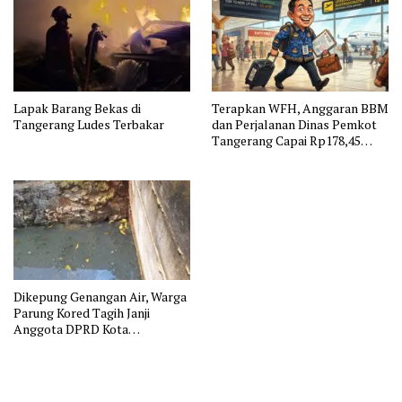
Lapak Barang Bekas di
Terapkan WFH, Anggaran BBM
Tangerang Ludes Terbakar
dan Perjalanan Dinas Pemkot
Tangerang Capai Rp178,45
Miliar
Dikepung Genangan Air, Warga
Parung Kored Tagih Janji
Anggota DPRD Kota
Tangerang