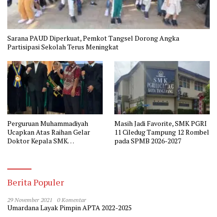
Sarana PAUD Diperkuat, Pemkot Tangsel Dorong Angka
Partisipasi Sekolah Terus Meningkat
Perguruan Muhammadiyah
Masih Jadi Favorite, SMK PGRI
Ucapkan Atas Raihan Gelar
11 Ciledug Tampung 12 Rombel
Doktor Kepala SMK
pada SPMB 2026-2027
Muhammadiyah 2 Tangerang
Berita Populer
29 November 2021
0 Komentar
Umardana Layak Pimpin APTA 2022-2025