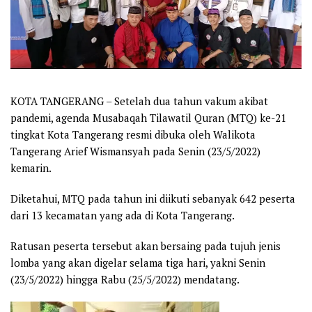
KOTA TANGERANG – Setelah dua tahun vakum akibat
pandemi, agenda Musabaqah Tilawatil Quran (MTQ) ke-21
tingkat Kota Tangerang resmi dibuka oleh Walikota
Tangerang Arief Wismansyah pada Senin (23/5/2022)
kemarin.
Diketahui, MTQ pada tahun ini diikuti sebanyak 642 peserta
dari 13 kecamatan yang ada di Kota Tangerang.
Ratusan peserta tersebut akan bersaing pada tujuh jenis
lomba yang akan digelar selama tiga hari, yakni Senin
(23/5/2022) hingga Rabu (25/5/2022) mendatang.