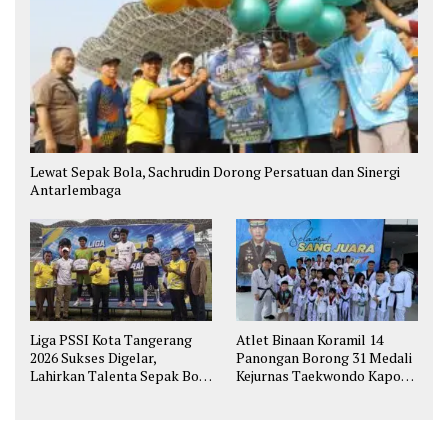
Lewat Sepak Bola, Sachrudin Dorong Persatuan dan Sinergi
Antarlembaga
Liga PSSI Kota Tangerang
Atlet Binaan Koramil 14
2026 Sukses Digelar,
Panongan Borong 31 Medali
Lahirkan Talenta Sepak Bola
Kejurnas Taekwondo Kapolri
Muda
Cup