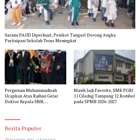
Sarana PAUD Diperkuat, Pemkot Tangsel Dorong Angka
Partisipasi Sekolah Terus Meningkat
Perguruan Muhammadiyah
Masih Jadi Favorite, SMK PGRI
Ucapkan Atas Raihan Gelar
11 Ciledug Tampung 12 Rombel
Doktor Kepala SMK
pada SPMB 2026-2027
Muhammadiyah 2 Tangerang
Berita Populer
29 November 2021
0 Komentar