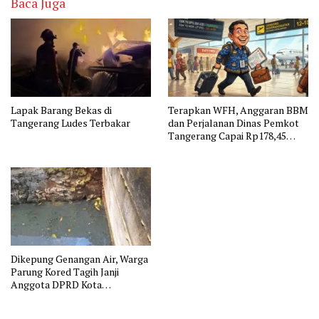
Baca Juga
Lapak Barang Bekas di
Terapkan WFH, Anggaran BBM
Tangerang Ludes Terbakar
dan Perjalanan Dinas Pemkot
Tangerang Capai Rp178,45
Miliar
Dikepung Genangan Air, Warga
Parung Kored Tagih Janji
Anggota DPRD Kota
Tangerang