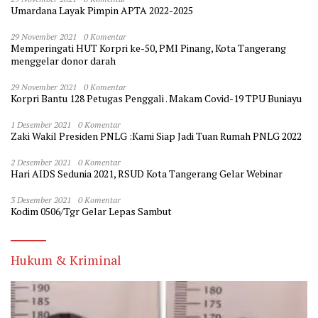
Umardana Layak Pimpin APTA 2022-2025
29 November 2021
0 Komentar
Memperingati HUT Korpri ke-50, PMI Pinang, Kota Tangerang
menggelar donor darah
29 November 2021
0 Komentar
Korpri Bantu 128 Petugas Penggali . Makam Covid-19 TPU Buniayu
1 Desember 2021
0 Komentar
Zaki Wakil Presiden PNLG :Kami Siap Jadi Tuan Rumah PNLG 2022
2 Desember 2021
0 Komentar
Hari AIDS Sedunia 2021, RSUD Kota Tangerang Gelar Webinar
3 Desember 2021
0 Komentar
Kodim 0506/Tgr Gelar Lepas Sambut
Hukum & Kriminal