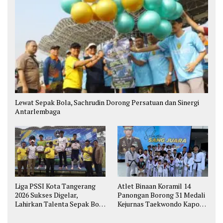
Lewat Sepak Bola, Sachrudin Dorong Persatuan dan Sinergi
Antarlembaga
Liga PSSI Kota Tangerang
Atlet Binaan Koramil 14
2026 Sukses Digelar,
Panongan Borong 31 Medali
Lahirkan Talenta Sepak Bola
Kejurnas Taekwondo Kapolri
Muda
Cup