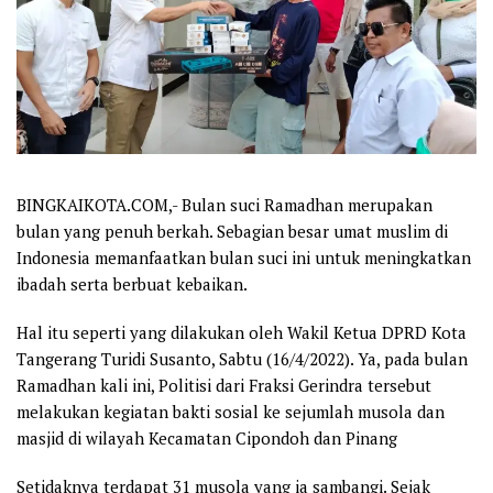
BINGKAIKOTA.COM,- Bulan suci Ramadhan merupakan
bulan yang penuh berkah. Sebagian besar umat muslim di
Indonesia memanfaatkan bulan suci ini untuk meningkatkan
ibadah serta berbuat kebaikan.
Hal itu seperti yang dilakukan oleh Wakil Ketua DPRD Kota
Tangerang Turidi Susanto, Sabtu (16/4/2022). Ya, pada bulan
Ramadhan kali ini, Politisi dari Fraksi Gerindra tersebut
melakukan kegiatan bakti sosial ke sejumlah musola dan
masjid di wilayah Kecamatan Cipondoh dan Pinang
Setidaknya terdapat 31 musola yang ia sambangi. Sejak