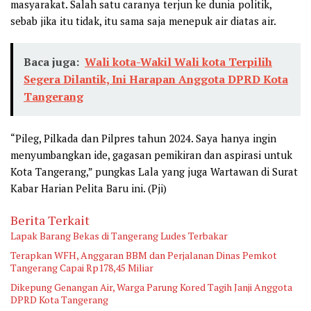
masyarakat. Salah satu caranya terjun ke dunia politik,
sebab jika itu tidak, itu sama saja menepuk air diatas air.
Baca juga:
Wali kota-Wakil Wali kota Terpilih
Segera Dilantik, Ini Harapan Anggota DPRD Kota
Tangerang
“Pileg, Pilkada dan Pilpres tahun 2024. Saya hanya ingin
menyumbangkan ide, gagasan pemikiran dan aspirasi untuk
Kota Tangerang,” pungkas Lala yang juga Wartawan di Surat
Kabar Harian Pelita Baru ini. (Pji)
Berita Terkait
Lapak Barang Bekas di Tangerang Ludes Terbakar
Terapkan WFH, Anggaran BBM dan Perjalanan Dinas Pemkot
Tangerang Capai Rp178,45 Miliar
Dikepung Genangan Air, Warga Parung Kored Tagih Janji Anggota
DPRD Kota Tangerang