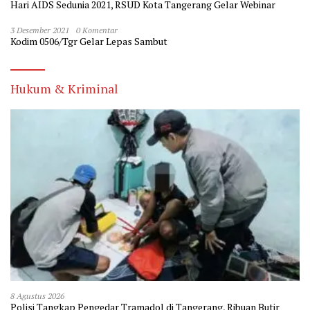
Hari AIDS Sedunia 2021, RSUD Kota Tangerang Gelar Webinar
3 Desember 2021
0 Komentar
Kodim 0506/Tgr Gelar Lepas Sambut
Hukum & Kriminal
8 Agustus 2026
Polisi Tangkap Pengedar Tramadol di Tangerang, Ribuan Butir