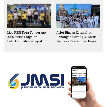
Liga PSSI Kota Tangerang
Atlet Binaan Koramil 14
2026 Sukses Digelar,
Panongan Borong 31 Medali
Lahirkan Talenta Sepak Bola
Kejurnas Taekwondo Kapolri
Muda
Cup