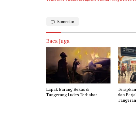
Komentar
Baca Juga
Lapak Barang Bekas di
Terapka
Tangerang Ludes Terbakar
dan Perj
Tangerang