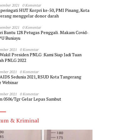
vember 2021
0 Komentar
eringati HUT Korpri ke-50, PMI Pinang, Kota
erang menggelar donor darah
vember 2021
0 Komentar
ri Bantu 128 Petugas Penggali . Makam Covid-
PU Buniayu
ember 2021
0 Komentar
 Wakil Presiden PNLG :Kami Siap Jadi Tuan
h PNLG 2022
ember 2021
0 Komentar
 AIDS Sedunia 2021, RSUD Kota Tangerang
r Webinar
ember 2021
0 Komentar
m 0506/Tgr Gelar Lepas Sambut
um & Kriminal