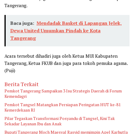
Tangerang.
Baca juga:
Mendadak Basket di Lapangan Jelek,
Dewa United Umumkan Pindah ke Kota
Tangerang
Acara tersebut dihadiri juga oleh Ketua MUI Kabupaten
Tangerang, Ketua FKUB dan juga para tokoh pemuka agama.
(Puji)
Berita Terkait
Pemkot Tangerang Sampaikan 3 Isu Strategis Daerah di Forum
Kemendagri
Pemkot Tangsel Matangkan Persiapan Peringatan HUT ke-81
Kemerdekaan RI
Pilar Tegaskan Transformasi Posyandu di Tangsel, Kini Tak
Sekadar Layanan Ibu dan Anak
Bupati Tangerang Moch Maesyal Rasyid memimpin Apel Karhutla