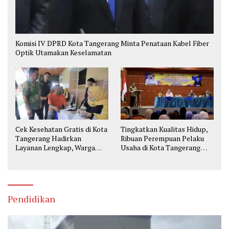
Komisi IV DPRD Kota Tangerang Minta Penataan Kabel Fiber
Optik Utamakan Keselamatan
Cek Kesehatan Gratis di Kota
Tingkatkan Kualitas Hidup,
Tangerang Hadirkan
Ribuan Perempuan Pelaku
Layanan Lengkap, Warga
Usaha di Kota Tangerang
Bisa Skrining Berbagai
Diberi Pelatihan
Penyakit Sejak Dini
Pendidikan