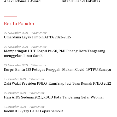
Anak Indonesia Award
Intan Kuliah di Fakultas
Kedokteran
Berita Populer
29 November 2021
0 Komentar
Umardana Layak Pimpin APTA 2022-2025
29 November 2021
0 Komentar
Memperingati HUT Korpri ke-50, PMI Pinang, Kota Tangerang
menggelar donor darah
29 November 2021
0 Komentar
Korpri Bantu 128 Petugas Penggali . Makam Covid-19 TPU Buniayu
1 Desember 2021
0 Komentar
Zaki Wakil Presiden PNLG :Kami Siap Jadi Tuan Rumah PNLG 2022
2 Desember 2021
0 Komentar
Hari AIDS Sedunia 2021, RSUD Kota Tangerang Gelar Webinar
3 Desember 2021
0 Komentar
Kodim 0506/Tgr Gelar Lepas Sambut