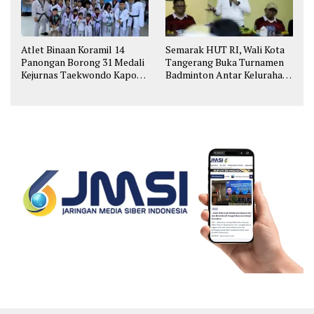
Atlet Binaan Koramil 14
Semarak HUT RI, Wali Kota
Panongan Borong 31 Medali
Tangerang Buka Turnamen
Kejurnas Taekwondo Kapolri
Badminton Antar Kelurahan
Cup
di Cipondoh