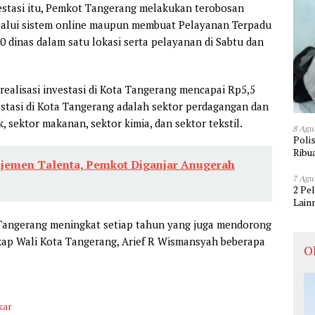
estasi itu, Pemkot Tangerang melakukan terobosan
elalui sistem online maupun membuat Pelayanan Terpadu
0 dinas dalam satu lokasi serta pelayanan di Sabtu dan
 realisasi investasi di Kota Tangerang mencapai Rp5,5
estasi di Kota Tangerang adalah sektor perdagangan dan
, sektor makanan, sektor kimia, dan sektor tekstil.
8 Agu
Poli
Ribu
jemen Talenta, Pemkot Diganjar Anugerah
7 Agu
2 Pe
Lain
 Tangerang meningkat setiap tahun yang juga mendorong
kap Wali Kota Tangerang, Arief R Wismansyah beberapa
O
kar