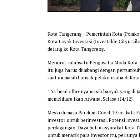
Kota Tangerang – Pemerintah Kota (Pemko
Kota Layak Investasi (Investable City). Di
datang ke Kota Tangerang.
Menurut salahsatu Pengusaha Muda Kota T
itu juga harus diimbangi dengan pertumbuh
saat ini masih banyak pelaku usaha di Kota
” Ya head officenya masih banyak yang di J
memelihara Ikan Arwana, Selasa (14/12).
Meski di masa Pandemi Covid-19 ini, kata 
investor untuk berinvestasi. Potensi invest
perdagangan. Daya beli masyarakat Kota Ta
untuk menarik para investor itu, perluny