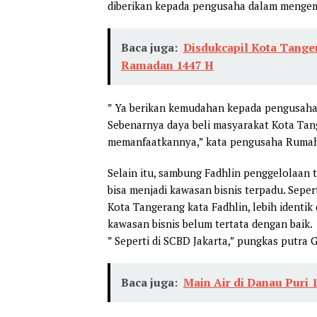
diberikan kepada pengusaha dalam menge
Baca juga:
Disdukcapil Kota Tange
Ramadan 1447 H
” Ya berikan kemudahan kepada pengusaha u
Sebenarnya daya beli masyarakat Kota Tang
memanfaatkannya,” kata pengusaha Rumah
Selain itu, sambung Fadhlin penggelolaan t
bisa menjadi kawasan bisnis terpadu. Sepert
Kota Tangerang kata Fadhlin, lebih ident
kawasan bisnis belum tertata dengan baik.
” Seperti di SCBD Jakarta,” pungkas putra 
Baca juga:
Main Air di Danau Puri