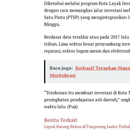
Diketahui melalui program Kota Layak Inv
dengan cara memangkas jalur investasi m
Satu Pintu (PTSP) yang mengintegrasikan 1
Minggu.
Berdasar data terakhir atau pada 2017 lalu
triliun. Lima sektor besar penyumbang inv
reparasi, sektor logam mesin dan elektronik
Baca juga:
Berhasil Terapkan Mana
Meritokrasi
“Terobosan itu membuat investasi di Kota
peningkatan pendapatan asli daerah,” ung
waktu lalu. (Puji)
Berita Terkait
Lapak Barang Bekas di Tangerang Ludes Terba