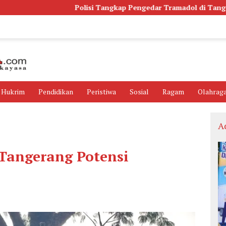
Polisi Tangkap Pengedar Tramadol di Tangerang, Ribuan Bu
Hukrim
Pendidikan
Peristiwa
Sosial
Ragam
Olahrag
A
 Tangerang Potensi