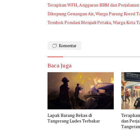
Terapkan WFH, Anggaran BBM dan Perjalanan 
Dikepung Genangan Air, Warga Parung Kored T
Tembok Pondasi Menjadi Petaka, Warga Kota T
Komentar
Baca Juga
Lapak Barang Bekas di
Terapka
Tangerang Ludes Terbakar
dan Perj
Tangerang