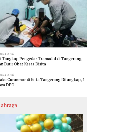
stus 2026
si Tangkap Pengedar Tramadol di Tangerang,
an Butir Obat Keras Disita
stus 2026
laku Curanmor di Kota Tangerang Ditangkap, 1
nya DPO
lahraga