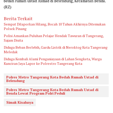
bedah rumah ustad Asmad di Belendung, Kecamatan Benda.
(RZ)
Berita Terkait
Sempat Dilaporkan Hilang, Bocah 10 Tahun Akhirnya Ditemukan
Polsek Pinang
Polisi Amankan Puluhan Pelajar Hendak Tawuran di Tangerang,
Sajam Disita
Diduga Beban Berlebih, Gardu Listrik di Neroktog Kota Tangerang
Meledak
Diduga Kembali Alami Penganiayaan di Lahan Sengketa, Warga
Kunciran Jaya Lapor ke Polrestro Tangerang Kota
Polres Metro Tangerang Kota Bedah Rumah Ustad di
Belendung
Polres Metro Tangerang Kota Bedah Rumah Ustad di
Benda Lewat Program Polri Peduli
Simak Kisahnya