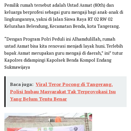
Pemilik rumah tersebut adalah Ustad Asmat (80th) dan
keluarga berprofesi sebagai guru mengaji bagi anak-anak di
lingkungannya, yakni di Jalan Siswa Raya RT 02 RW 02
Kelurahan Belendung, Kecamatan Benda, kota Tangerang.
“Dengan Program Polri Peduli ini Alhamdulillah, rumah
ustad Asmat bisa kita renovasi menjadi layak huni. Terlebih
bapak Asmat merupakan guru mengaji di daerah,” ini” tutur
Kapolres didampingi Kapolsek Benda Kompol Endang
Sukmawijaya
Baca juga:
Viral Teror Pocong di Tangerang,
Polisi Imbau Masyarakat Tak Terprovokasi Isu
Yang Belum Tentu Benar