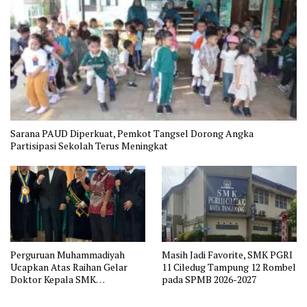
Sarana PAUD Diperkuat, Pemkot Tangsel Dorong Angka
Partisipasi Sekolah Terus Meningkat
Perguruan Muhammadiyah
Masih Jadi Favorite, SMK PGRI
Ucapkan Atas Raihan Gelar
11 Ciledug Tampung 12 Rombel
Doktor Kepala SMK
pada SPMB 2026-2027
Muhammadiyah 2 Tangerang