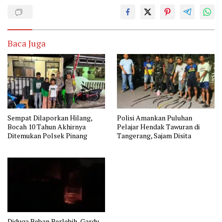
Baca Juga
Sempat Dilaporkan Hilang,
Polisi Amankan Puluhan
Bocah 10 Tahun Akhirnya
Pelajar Hendak Tawuran di
Ditemukan Polsek Pinang
Tangerang, Sajam Disita
Diduga Beban Berlebih, Gardu