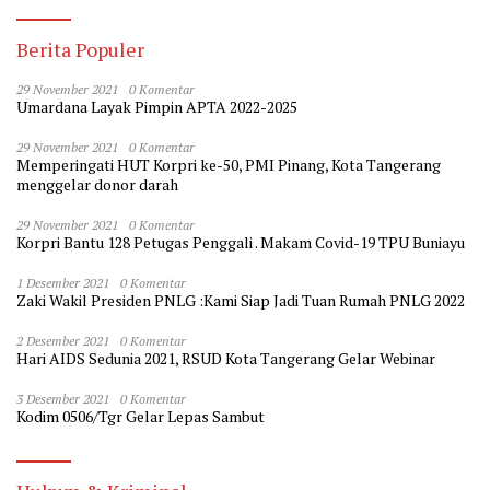
Berita Populer
29 November 2021
0 Komentar
Umardana Layak Pimpin APTA 2022-2025
29 November 2021
0 Komentar
Memperingati HUT Korpri ke-50, PMI Pinang, Kota Tangerang
menggelar donor darah
29 November 2021
0 Komentar
Korpri Bantu 128 Petugas Penggali . Makam Covid-19 TPU Buniayu
1 Desember 2021
0 Komentar
Zaki Wakil Presiden PNLG :Kami Siap Jadi Tuan Rumah PNLG 2022
2 Desember 2021
0 Komentar
Hari AIDS Sedunia 2021, RSUD Kota Tangerang Gelar Webinar
3 Desember 2021
0 Komentar
Kodim 0506/Tgr Gelar Lepas Sambut