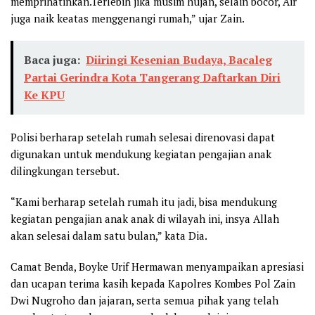
memprihatinkan.Terlebih jika musim hujan, selain bocor, Air
juga naik keatas menggenangi rumah,” ujar Zain.
Baca juga:
Diiringi Kesenian Budaya, Bacaleg
Partai Gerindra Kota Tangerang Daftarkan Diri
Ke KPU
Polisi berharap setelah rumah selesai direnovasi dapat
digunakan untuk mendukung kegiatan pengajian anak
dilingkungan tersebut.
“Kami berharap setelah rumah itu jadi, bisa mendukung
kegiatan pengajian anak anak di wilayah ini, insya Allah
akan selesai dalam satu bulan,” kata Dia.
Camat Benda, Boyke Urif Hermawan menyampaikan apresiasi
dan ucapan terima kasih kepada Kapolres Kombes Pol Zain
Dwi Nugroho dan jajaran, serta semua pihak yang telah