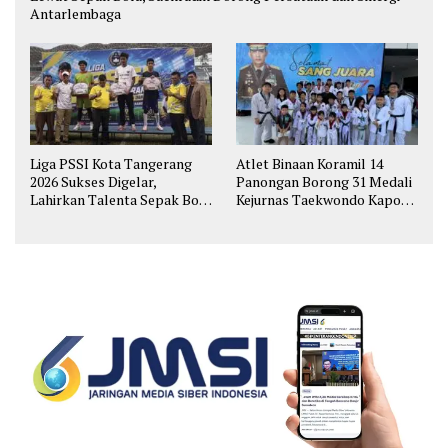
Antarlembaga
Liga PSSI Kota Tangerang
Atlet Binaan Koramil 14
2026 Sukses Digelar,
Panongan Borong 31 Medali
Lahirkan Talenta Sepak Bola
Kejurnas Taekwondo Kapolri
Muda
Cup