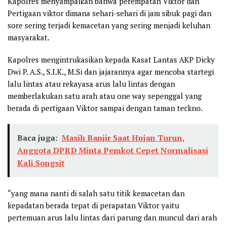
Kapolres menyampaikan bahwa perempatan Viktor dan
Pertigaan viktor dimana sehari-sehari di jam sibuk pagi dan
sore sering terjadi kemacetan yang sering menjadi keluhan
masyarakat.
Kapolres mengintrukasikan kepada Kasat Lantas AKP Dicky
Dwi P. A.S., S.I.K., M.Si dan jajarannya agar mencoba startegi
lalu lintas atau rekayasa arus lalu lintas dengan
memberlakukan satu arah atau one way sepenggal yang
berada di pertigaan Viktor sampai dengan taman teckno.
Baca juga:
Masih Banjir Saat Hujan Turun,
Anggota DPRD Minta Pemkot Cepet Normalisasi
Kali Songsit
“yang mana nanti di salah satu titik kemacetan dan
kepadatan berada tepat di perapatan Viktor yaitu
pertemuan arus lalu lintas dari parung dan muncul dari arah