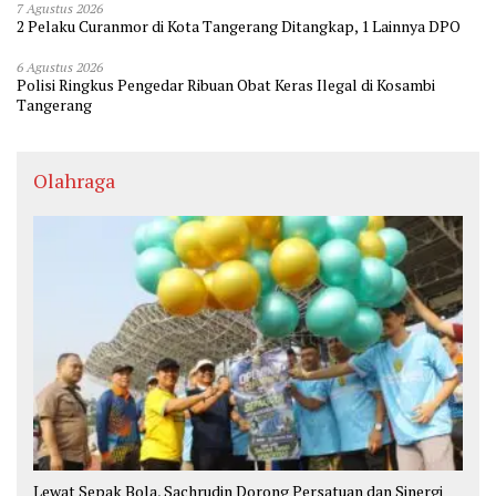
7 Agustus 2026
2 Pelaku Curanmor di Kota Tangerang Ditangkap, 1 Lainnya DPO
6 Agustus 2026
Polisi Ringkus Pengedar Ribuan Obat Keras Ilegal di Kosambi
Tangerang
Olahraga
Lewat Sepak Bola, Sachrudin Dorong Persatuan dan Sinergi