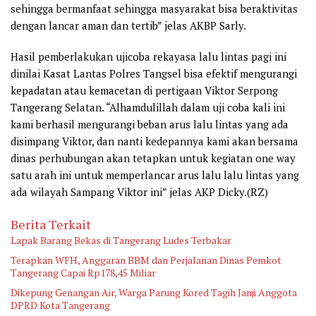
sehingga bermanfaat sehingga masyarakat bisa beraktivitas
dengan lancar aman dan tertib” jelas AKBP Sarly.
Hasil pemberlakukan ujicoba rekayasa lalu lintas pagi ini
dinilai Kasat Lantas Polres Tangsel bisa efektif mengurangi
kepadatan atau kemacetan di pertigaan Viktor Serpong
Tangerang Selatan. “Alhamdulillah dalam uji coba kali ini
kami berhasil mengurangi beban arus lalu lintas yang ada
disimpang Viktor, dan nanti kedepannya kami akan bersama
dinas perhubungan akan tetapkan untuk kegiatan one way
satu arah ini untuk memperlancar arus lalu lalu lintas yang
ada wilayah Sampang Viktor ini” jelas AKP Dicky.(RZ)
Berita Terkait
Lapak Barang Bekas di Tangerang Ludes Terbakar
Terapkan WFH, Anggaran BBM dan Perjalanan Dinas Pemkot
Tangerang Capai Rp178,45 Miliar
Dikepung Genangan Air, Warga Parung Kored Tagih Janji Anggota
DPRD Kota Tangerang