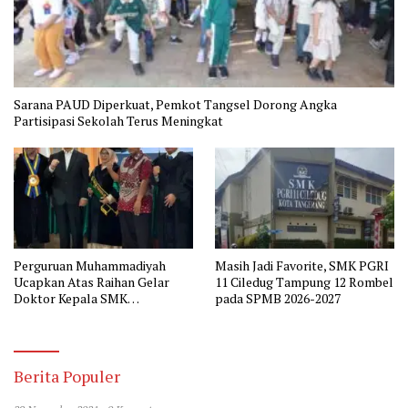
Sarana PAUD Diperkuat, Pemkot Tangsel Dorong Angka
Partisipasi Sekolah Terus Meningkat
Perguruan Muhammadiyah
Masih Jadi Favorite, SMK PGRI
Ucapkan Atas Raihan Gelar
11 Ciledug Tampung 12 Rombel
Doktor Kepala SMK
pada SPMB 2026-2027
Muhammadiyah 2 Tangerang
Berita Populer