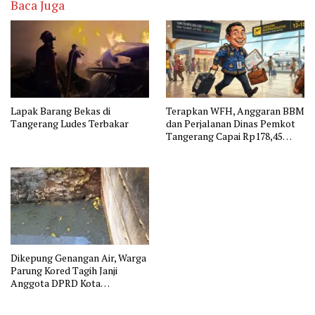
Baca Juga
Lapak Barang Bekas di
Terapkan WFH, Anggaran BBM
Tangerang Ludes Terbakar
dan Perjalanan Dinas Pemkot
Tangerang Capai Rp178,45
Miliar
Dikepung Genangan Air, Warga
Parung Kored Tagih Janji
Anggota DPRD Kota
Tangerang