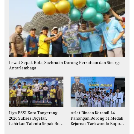
Lewat Sepak Bola, Sachrudin Dorong Persatuan dan Sinergi
Antarlembaga
Liga PSSI Kota Tangerang
Atlet Binaan Koramil 14
2026 Sukses Digelar,
Panongan Borong 31 Medali
Lahirkan Talenta Sepak Bola
Kejurnas Taekwondo Kapolri
Muda
Cup