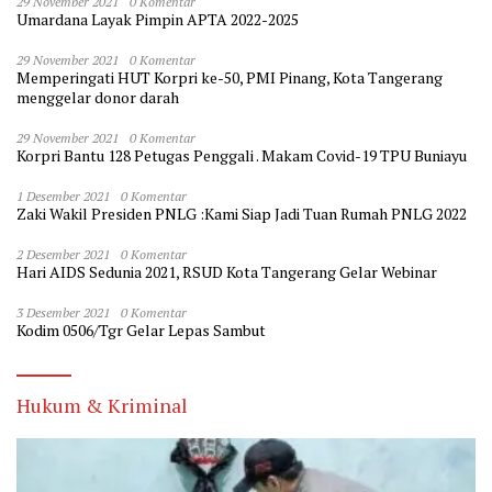
29 November 2021
0 Komentar
Umardana Layak Pimpin APTA 2022-2025
29 November 2021
0 Komentar
Memperingati HUT Korpri ke-50, PMI Pinang, Kota Tangerang
menggelar donor darah
29 November 2021
0 Komentar
Korpri Bantu 128 Petugas Penggali . Makam Covid-19 TPU Buniayu
1 Desember 2021
0 Komentar
Zaki Wakil Presiden PNLG :Kami Siap Jadi Tuan Rumah PNLG 2022
2 Desember 2021
0 Komentar
Hari AIDS Sedunia 2021, RSUD Kota Tangerang Gelar Webinar
3 Desember 2021
0 Komentar
Kodim 0506/Tgr Gelar Lepas Sambut
Hukum & Kriminal