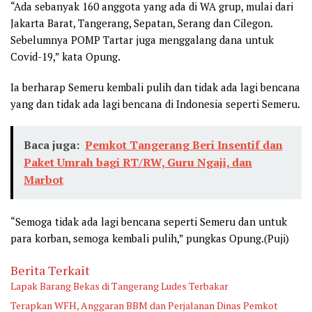
“Ada sebanyak 160 anggota yang ada di WA grup, mulai dari
Jakarta Barat, Tangerang, Sepatan, Serang dan Cilegon.
Sebelumnya POMP Tartar juga menggalang dana untuk
Covid-19,” kata Opung.
Ia berharap Semeru kembali pulih dan tidak ada lagi bencana
yang dan tidak ada lagi bencana di Indonesia seperti Semeru.
Baca juga:
Pemkot Tangerang Beri Insentif dan
Paket Umrah bagi RT/RW, Guru Ngaji, dan
Marbot
“Semoga tidak ada lagi bencana seperti Semeru dan untuk
para korban, semoga kembali pulih,” pungkas Opung.(Puji)
Berita Terkait
Lapak Barang Bekas di Tangerang Ludes Terbakar
Terapkan WFH, Anggaran BBM dan Perjalanan Dinas Pemkot