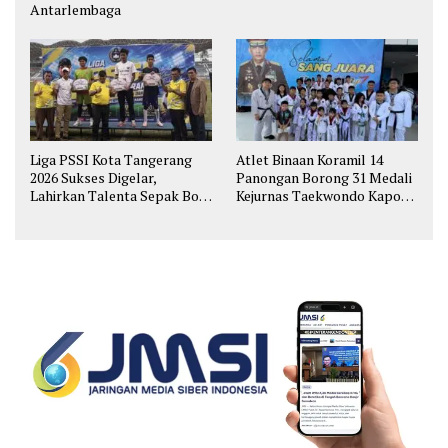
Antarlembaga
Liga PSSI Kota Tangerang
Atlet Binaan Koramil 14
2026 Sukses Digelar,
Panongan Borong 31 Medali
Lahirkan Talenta Sepak Bola
Kejurnas Taekwondo Kapolri
Muda
Cup